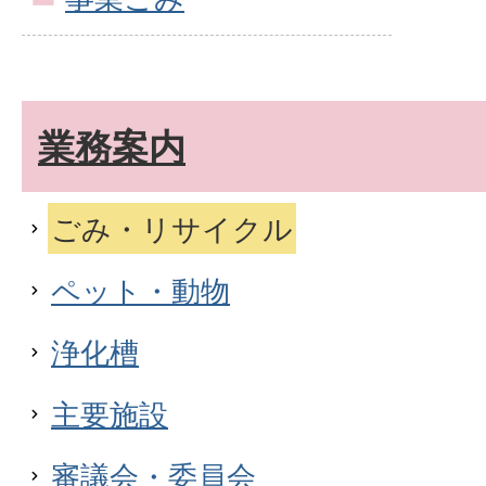
業務案内
ごみ・リサイクル
ペット・動物
浄化槽
主要施設
審議会・委員会