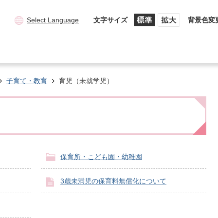
Select Language
文字サイズ
背景色変
子育て・教育
育児（未就学児）
保育所・こども園・幼稚園
3歳未満児の保育料無償化について