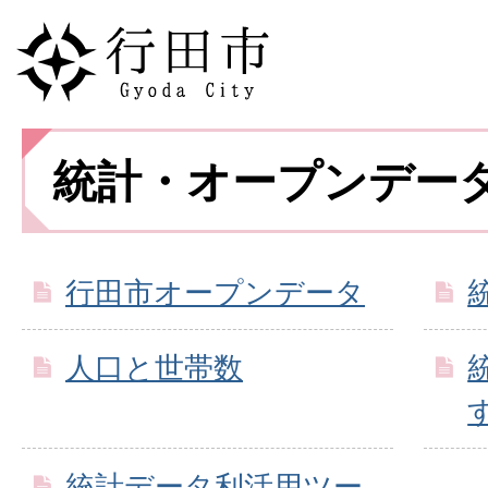
統計・オープンデー
行田市オープンデータ
人口と世帯数
統計データ利活用ツー