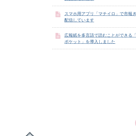
スマホ用アプリ「マチイロ」で市報
配信しています
広報紙を多言語で読むことができる
ポケット」を導入しました