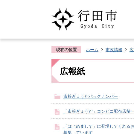
現在の位置
ホーム
市政情報
広
広報紙
市報ぎょうだバックナンバー
「市報ぎょうだ」コンビニ配布店舗
「はじめまして」に登場してくれる
募集しています