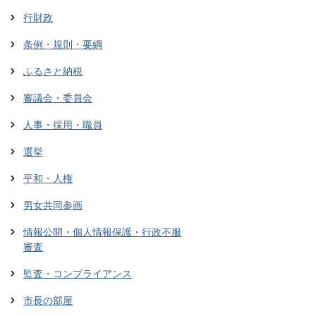
行財政
条例・規則・要綱
ふるさと納税
審議会・委員会
人事・採用・職員
選挙
平和・人権
男女共同参画
情報公開・個人情報保護・行政不服
審査
監査・コンプライアンス
市長の部屋