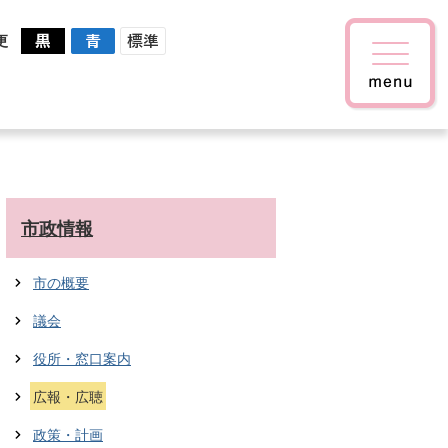
更
市政情報
市の概要
議会
役所・窓口案内
広報・広聴
政策・計画