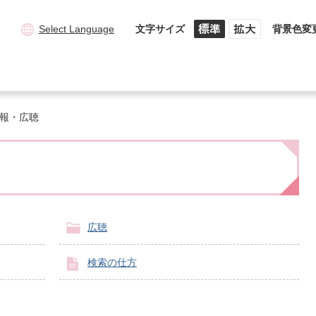
Select Language
文字サイズ
背景色変
報・広聴
広聴
検索の仕方