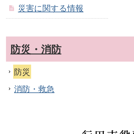
災害に関する情報
防災・消防
防災
消防・救急