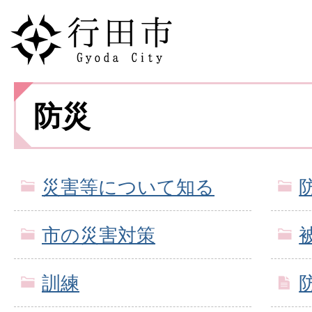
防災
災害等について知る
市の災害対策
訓練