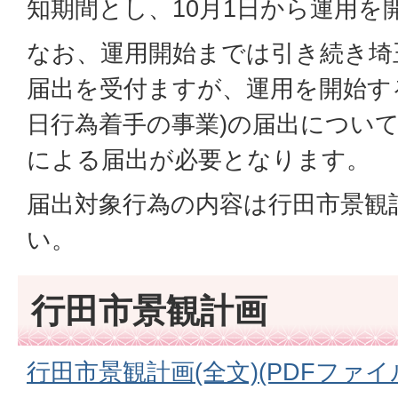
知期間とし、10月1日から運用を
なお、運用開始までは引き続き埼
届出を受付ますが、運用を開始する1
日行為着手の事業)の届出につい
による届出が必要となります。
届出対象行為の内容は行田市景観
い。
行田市景観計画
行田市景観計画(全文)(PDFファイル: