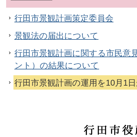
行田市景観計画策定委員会
景観法の届出について
行田市景観計画に関する市民意見
ント）の結果について
行田市景観計画の運用を10月1
行