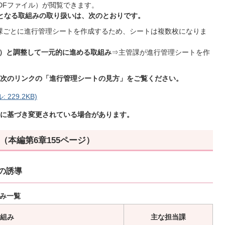
DFファイル）が閲覧できます。
）となる取組みの取り扱いは、次のとおりです。
課ごとに進行管理シートを作成するため、シートは複数枚になりま
）と調整して一元的に進める取組み
⇒主管課が進行管理シートを作
。
、次のリンクの「
進行管理シートの見方」をご覧ください。
229.2KB)
」に基づき変更されている場合があります。
本編第6章155ページ）
の誘導
組み一覧
組み
主な担当課