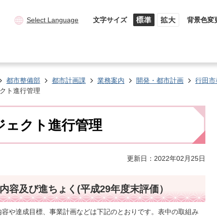
Select Language
文字サイズ
背景色変
都市整備部
都市計画課
業務案内
開発・都市計画
行田市
クト進行管理
ジェクト進行管理
更新日：2022年02月25日
内容及び進ちょく(平成29年度末評価）
内容や達成目標、事業計画などは下記のとおりです。表中の取組み