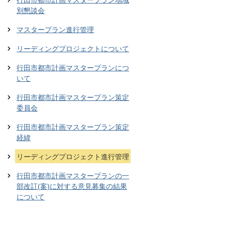
行田市都市計画マスタープラン地域
別懇談会
マスタープラン進行管理
リーディングプロジェクトについて
行田市都市計画マスタープランにつ
いて
行田市都市計画マスタープラン策定
委員会
行田市都市計画マスタープラン策定
経緯
リーディングプロジェクト進行管理
行田市都市計画マスタープランの一
部改訂(案)に対する意見募集の結果
について