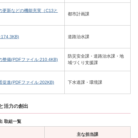
更新などの機能充実（C13と
都市計画課
4.3KB)
道路治水課
防災安全課・道路治水課・地
(PDFファイル:210.4KB)
域づくり支援課
(PDFファイル:202KB)
下水道課・環境課
いと活力の創出
出 取組一覧
主な担当課