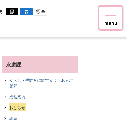
更
水道課
くらし・手続きに関するよくあるご
質問
業務案内
おしらせ
訓練