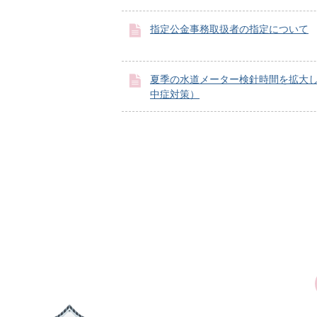
指定公金事務取扱者の指定について
夏季の水道メーター検針時間を拡大
中症対策）