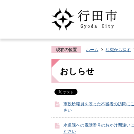
現在の位置
ホーム
組織から探す
おしらせ
市役所職員を装った不審者の訪問に
さい
水道課への電話番号のおかけ間違い
ださい