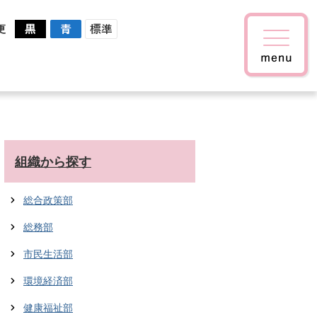
更
組織から探す
総合政策部
総務部
市民生活部
環境経済部
健康福祉部