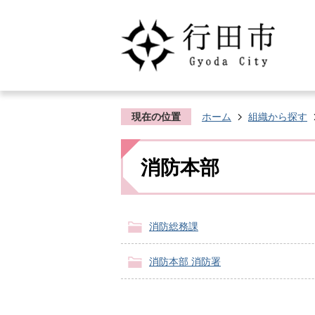
現在の位置
ホーム
組織から探す
消防本部
消防総務課
消防本部 消防署