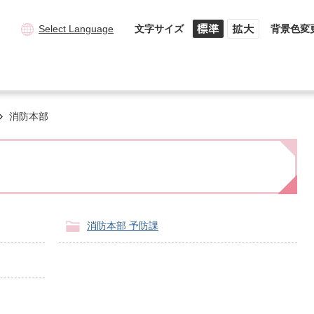
Select Language
文字サイズ
背景色変
消防本部
消防本部 予防課