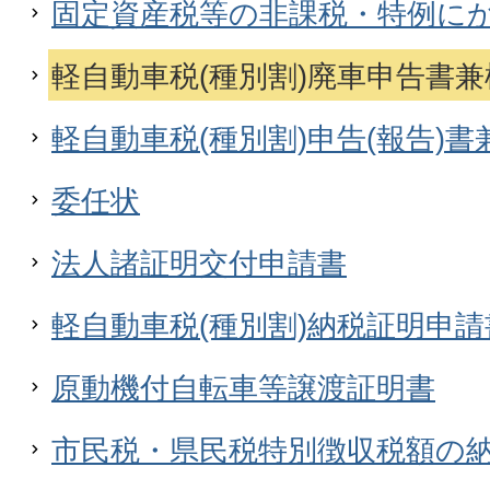
固定資産税等の非課税・特例に
軽自動車税(種別割)廃車申告書
軽自動車税(種別割)申告(報告)
委任状
法人諸証明交付申請書
軽自動車税(種別割)納税証明申請
原動機付自転車等譲渡証明書
市民税・県民税特別徴収税額の