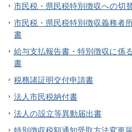
市民税・県民税特別徴収への切
市民税・県民税特別徴収義務者
書
給与支払報告書・特別徴収に係
書
税務諸証明交付申請書
法人市民税納付書
法人の設立等異動届出書
特別徴収税額通知受取方法変更