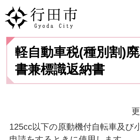
軽自動車税(種別割)
書兼標識返納書
更
125cc以下の原動機付自転車及
申請をするときに使用します。