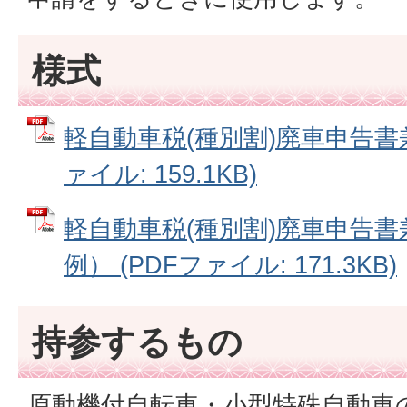
様式
軽自動車税(種別割)廃車申告書兼
ァイル: 159.1KB)
軽自動車税(種別割)廃車申告
例） (PDFファイル: 171.3KB)
持参するもの
原動機付自転車・小型特殊自動車