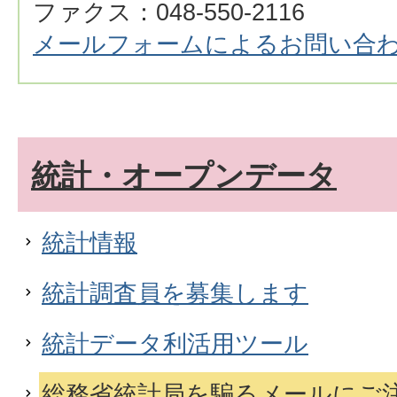
ファクス：048-550-2116
メールフォームによるお問い合
統計・オープンデータ
統計情報
統計調査員を募集します
統計データ利活用ツール
総務省統計局を騙るメールにご