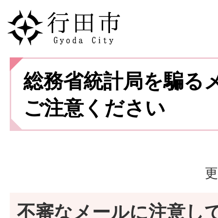
総務省統計局を騙る
ご注意ください
更
不審なメールに注意し