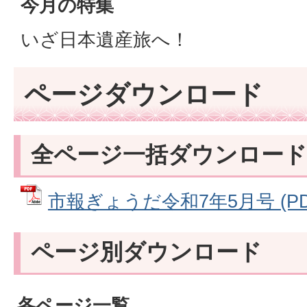
今月の特集
いざ日本遺産旅へ！
ページダウンロード
全ページ一括ダウンロード
市報ぎょうだ令和7年5月号 (PDF
ページ別ダウンロード
各ページ一覧