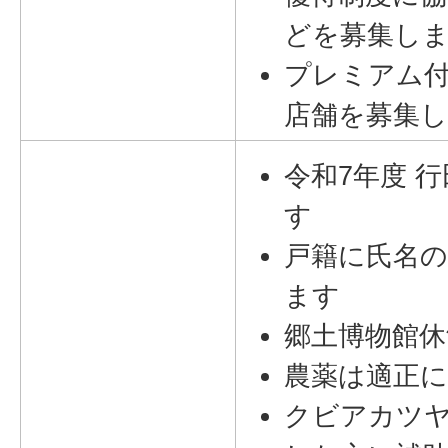
どを募集し
プレミアム
店舗を募集
令和7年度 
す
戸籍に氏名
ます
郷土博物館
農薬は適正
クビアカツ