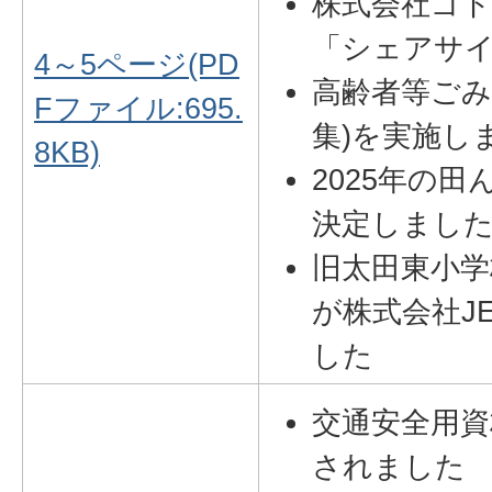
株式会社ゴト
「シェアサ
4～5ページ(PD
高齢者等ごみ
Fファイル:695.
集)を実施し
8KB)
2025年の
決定しまし
旧太田東小学
が株式会社JE
した
交通安全用資
されました