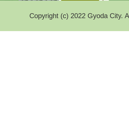
Copyright (c) 2022 Gyoda City. A