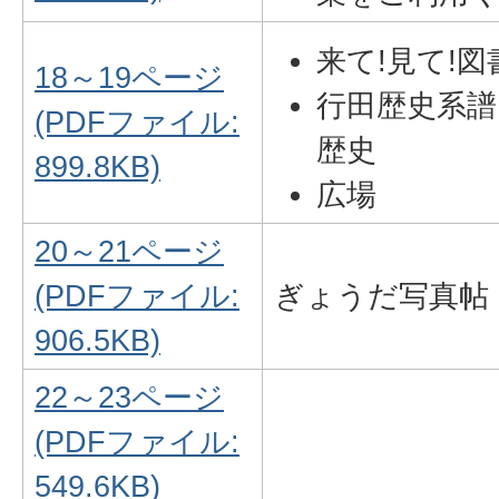
来て!見て!図
18～19ページ
行田歴史系譜
(PDFファイル:
歴史
899.8KB)
広場
20～21ページ
(PDFファイル:
ぎょうだ写真帖
906.5KB)
22～23ページ
(PDFファイル:
549.6KB)