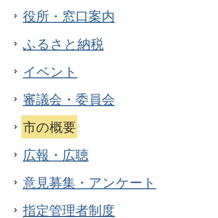
役所・窓口案内
ふるさと納税
イベント
審議会・委員会
市の概要
広報・広聴
意見募集・アンケート
指定管理者制度