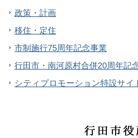
政策・計画
移住・定住
市制施行75周年記念事業
行田市・南河原村合併20周年記
シティプロモーション特設サイ
行