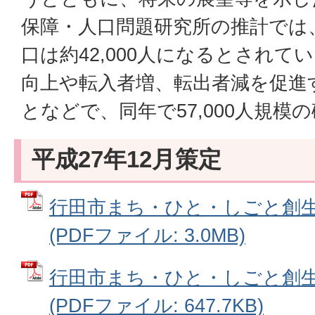
保障・人口問題研究所の推計では、
口は約42,000人になるとされ
向上や転入者増、転出者減を促進
となどで、同年で57,000人規模
平成27年12月策定
行田市まち・ひと・しごと創
(PDFファイル: 3.0MB)
行田市まち・ひと・しごと創
(PDFファイル: 647.7KB)