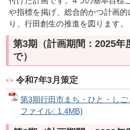
付けた計画です。4つの基本目標
や指標を掲げ、総合的かつ計画的
り、行田創生の推進を図ります。
第3期（計画期間：2025年
で）
令和7年3月策定
第3期行田市まち・ひと・しごと
ファイル: 1.4MB)