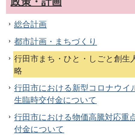
政策・計画
総合計画
都市計画・まちづくり
行田市まち・ひと・しごと創生
略
行田市における新型コロナウイ
生臨時交付金について
行田市における物価高騰対応重
付金について