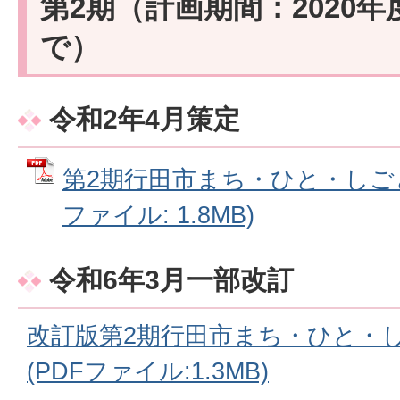
第2期（計画期間：2020年
で）
令和2年4月策定
第2期行田市まち・ひと・しごと
ファイル: 1.8MB)
令和6年3月一部改訂
改訂版第2期行田市まち・ひと・
(PDFファイル:1.3MB)