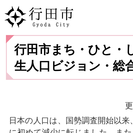
行田市まち・ひと・
生人口ビジョン・総
更
日本の人口は、国勢調査開始以来、平
に初めて減少に転じました。また