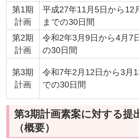
第1期
平成27年11月5日から12
計画
までの30日間
第2期
令和2年3月9日から4月7
計画
の30日間
第3期
令和7年2月12日から3月
計画
での30日間
第3期計画素案に対する提
（概要）