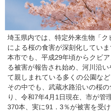
埼玉県内では、特定外来生物「ク
による桜の食害が深刻化していま
本市でも、平成29年頃からクビ
る被害が報告され始め、河川沿い
て親しまれている多くの公園など
その中でも、武蔵水路沿いの桜の
り、令和7年4月1日現在、市が管
370本、実に91．3％が被害を受