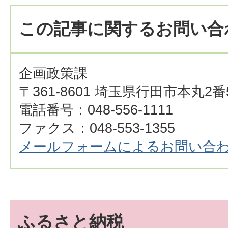
この記事に関するお問い合
企画政策課
〒361-8601 埼玉県行田市本丸2番
電話番号：048-556-1111
ファクス：048-553-1355
メールフォームによるお問い合
ふるさと納税