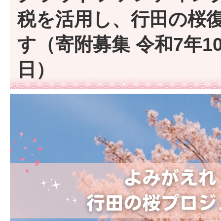
税を活用し、行田の桜
す（寄附募集 令和7年10
日）