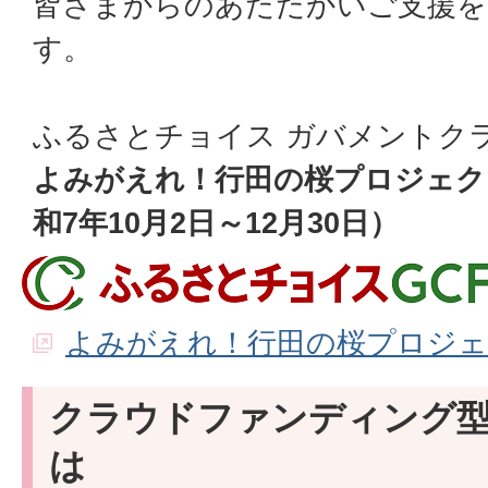
皆さまからのあたたかいご支援を
す。
ふるさとチョイス ガバメントク
よみがえれ！行田の桜プロジェク
和7年10月2日～12月30日）
よみがえれ！行田の桜プロジ
クラウドファンディング
は