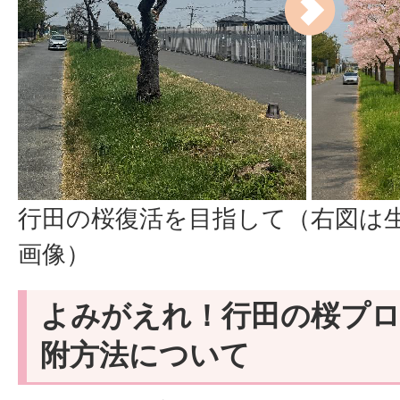
行田の桜復活を目指して（右図は生
画像）
よみがえれ！行田の桜プ
附方法について