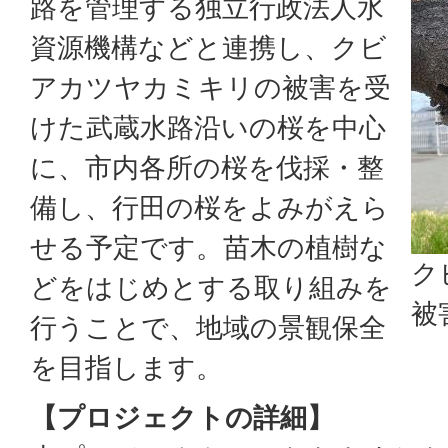
路を管理する独立行政法人水
資源機構などと連携し、クビ
アカツヤカミキリの被害を受
けた武蔵水路沿いの桜を中心
に、市内各所の桜を伐採・整
備し、行田の桜をよみがえら
せる予定です。苗木の植樹な
ク
どをはじめとする取り組みを
被
行うことで、地域の景観保全
を目指します。
【プロジェクトの詳細】