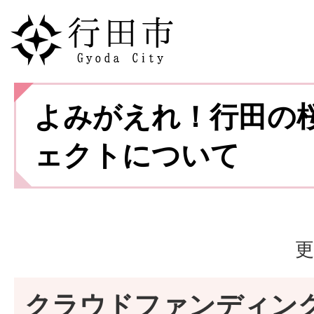
よみがえれ！行田の
ェクトについて
更
クラウドファンディン