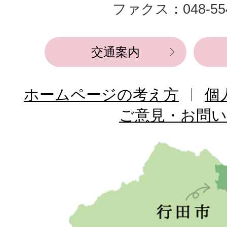
ファクス：048-554
所
交通案内
ホームページの考え方
個
ご意見・お問