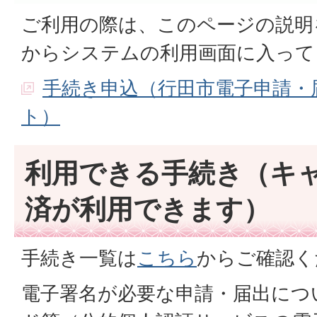
ご利用の際は、このページの説明
からシステムの利用画面に入って
手続き申込（行田市電子申請・
ト）
利用できる手続き（キ
済が利用できます）
手続き一覧は
こちら
からご確認く
電子署名が必要な申請・届出につ