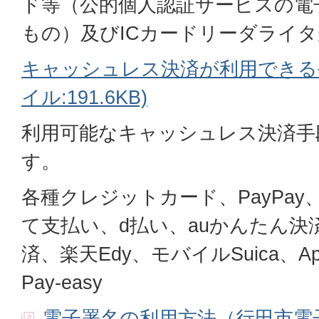
ド等（公的個人認証サービスの電
もの）及びICカードリーダライ
キャッシュレス決済が利用できる手
イル:191.6KB)
利用可能なキャッシュレス決済手
す。
各種クレジットカード、PayPa
て支払い、d払い、auかんたん
済、楽天Edy、モバイルSuica、Ap
Pay-easy
電子署名の利用方法（行田市電