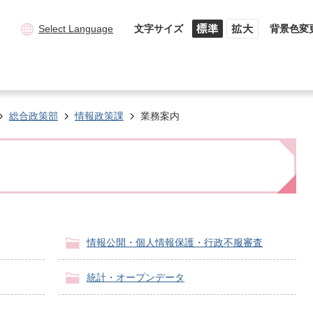
Select Language
文字サイズ
背景色変
総合政策部
情報政策課
業務案内
情報公開・個人情報保護・行政不服審査
統計・オープンデータ