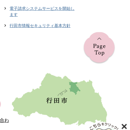
電子請求システムサービスを開始し
ます
行田市情報セキュリティ基本方針
合わ