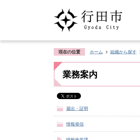
現在の位置
ホーム
組織から探す
業務案内
届出・証明
情報発信
情報政策課