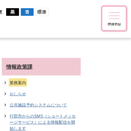
更
情報政策課
業務案内
おしらせ
公共施設予約システムについて
行田市からのSMS（ショートメッセ
ージサービス）による情報配信を開
始します