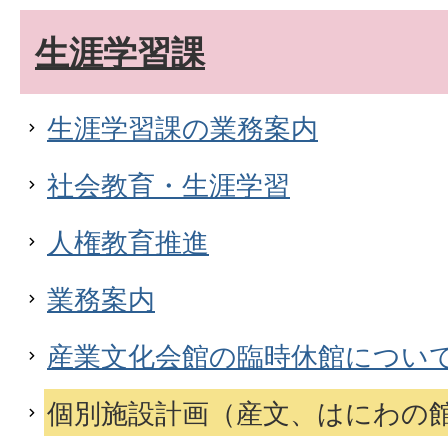
生涯学習課
生涯学習課の業務案内
社会教育・生涯学習
人権教育推進
業務案内
産業文化会館の臨時休館につい
個別施設計画（産文、はにわの