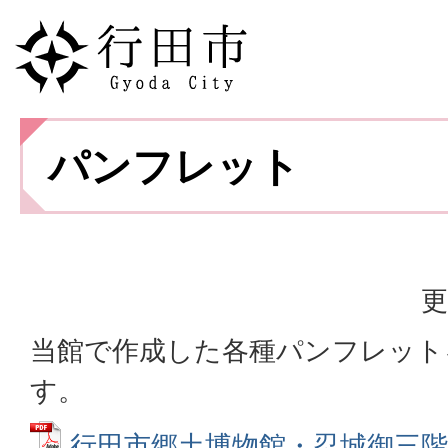
パンフレット
更
当館で作成した各種パンフレット
す。
行田市郷土博物館・忍城御三階櫓