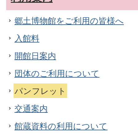
郷土博物館をご利用の皆様へ
入館料
開館日案内
団体のご利用について
パンフレット
交通案内
館蔵資料の利用について