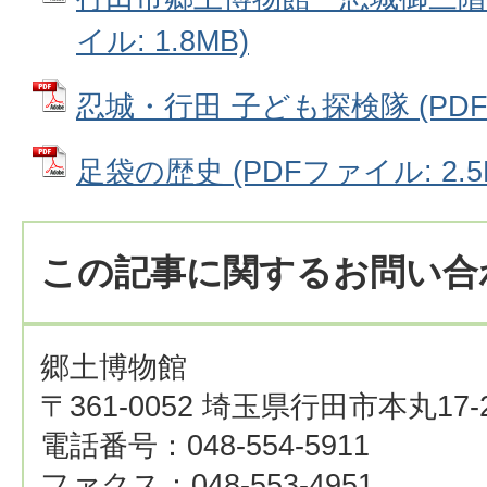
イル: 1.8MB)
忍城・行田 子ども探検隊 (PDFフ
足袋の歴史 (PDFファイル: 2.5
この記事に関するお問い合
郷土博物館
〒361-0052 埼玉県行田市本丸17-
電話番号：048-554-5911
ファクス：048-553-4951