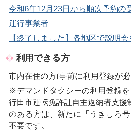
令和6年12月23日から順次予約
運行事業者
【終了しました】各地区で説明会
利用できる方
市内
在住の方(事前に利用登録が
※デマンドタクシーの利用登録を
行田市運転免許証自主返納者支援
のある方は、新たに「うきしろ号
不要です。