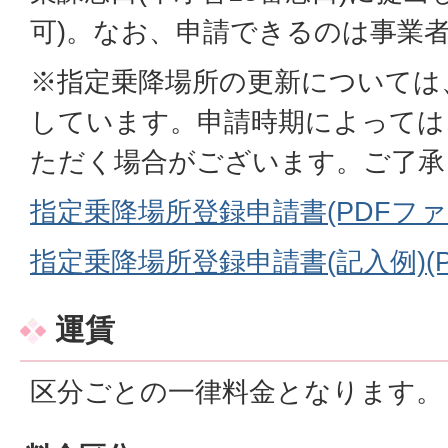
可)。なお、申請できるのは事業
※指定乗降場所の更新については
しています。申請時期によっては
ただく場合がございます。ご了承
指定乗降場所登録申請書(PDFファイル
指定乗降場所登録申請書(記入例)(PD
運賃
区分ごと
の一律料金となります。