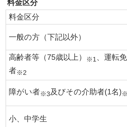
料金区分
料金区分
一般の方（下記以外）
高齢者等（75歳以上）
、運転免
※1
者
※2
障がい者
及びその介助者(1名)
※3
※
小、中学生