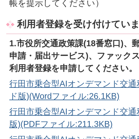
帳を提示してください）
利用者登録を受け付けてい
1.市役所
交通政策課(18番窓口)、
申請・届出サービス)、ファック
利用者登録を申請してください。
行田市乗合型AIオンデマンド交通
ド版)(Wordファイル:26.1KB)
行田市乗合型AIオンデマンド交通
版)(PDFファイル:211.3KB)