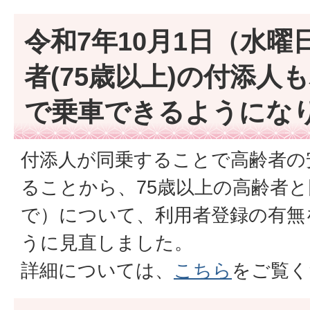
令和7年10月1日（水
者(75歳以上)の付添人
で乗車できるようにな
付添人が同乗することで高齢者の
ることから、75歳以上の高齢者と
で）について、利用者登録の有無
うに見直しました。
詳細については、
こちら
をご覧く