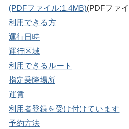
(PDFファイル:1.4MB)
(PDFファイル
利用できる方
運行日時
運行区域
利用できるルート
指定乗降場所
運賃
利用者登録を受け付けています
予約方法