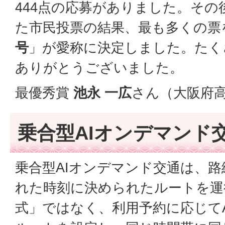
444点の応募がありました。その後
た市民投票の結果、最も多くの票
号
」が愛称に決定しました。たく
ありがとうございました。
最優秀賞
池永 一広
さん（大阪府
乗合型AIオンデマンド
乗合型AIオンデマンド交通は、
れた時刻に決められたルートを運
式」ではなく、利用予約に応じて