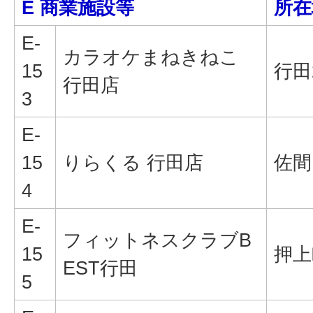
E 商業施設等
所在
E-
カラオケまねきねこ
15
行田2
行田店
3
E-
15
りらくる 行田店
佐間1
4
E-
フィットネスクラブB
15
押上
EST行田
5