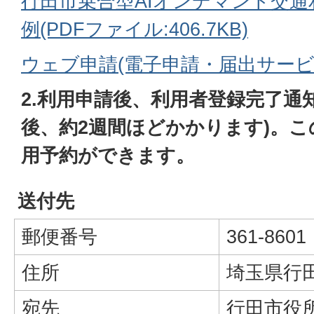
行田市乗合型AIオンデマンド交
例(PDFファイル:406.7KB)
ウェブ申請(電子申請・届出サービ
2.利用申請後、利用者登録完了通
後、約2週間ほどかかります)。
用予約ができます。
送付先
郵便番号
361-8601
住所
埼玉県行田
宛先
行田市役