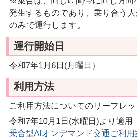
※乗合は、同じ時間帯に同じ方向
発生するものであり、乗り合う人
のみで運行します。
運行開始日
令和7年1月6日(月曜日）
利用方法
ご利用方法についてのリーフレッ
令和7年10月1日(水曜日)より適用
乗合型AIオンデマンド交通ご利用案