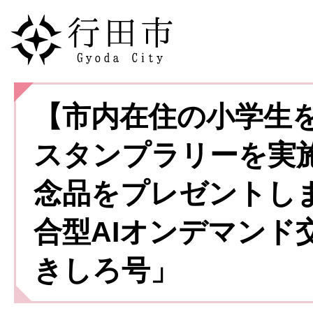
【市内在住の小学生
スタンプラリーを実
念品をプレゼントし
合型AIオンデマンド
きしろ号」