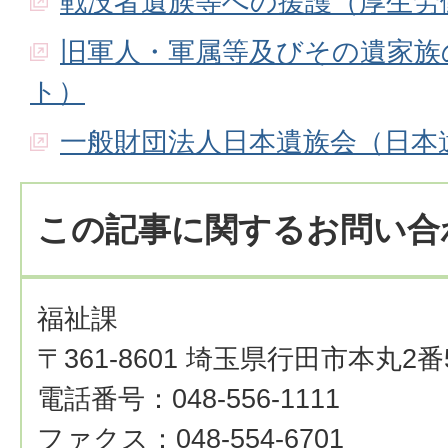
戦没者遺族等への援護（厚生労
旧軍人・軍属等及びその遺家族
ト）
一般財団法人日本遺族会（日本
この記事に関するお問い合
福祉課
〒361-8601 埼玉県行田市本丸2番
電話番号：048-556-1111
ファクス：048-554-6701