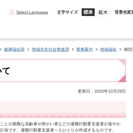
Select Language
文字サイズ
背景色変
健康福祉部
地域共生社会推進課
業務案内
地域福祉
個別
いて
更新日：2025年10月29日
ことが困難な高齢者や障がい者などの避難行動要支援者が速やか
計画です。避難行動要支援者一人ひとりが作成するものです。