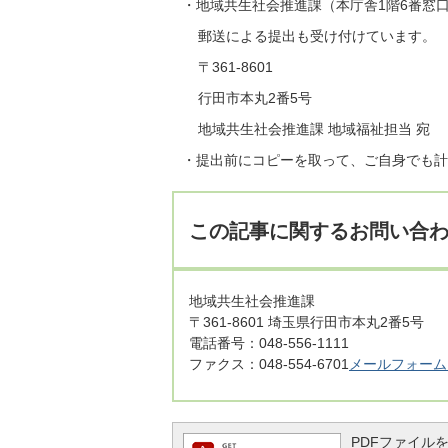
・地域共生社会推進課（本庁舎1階6番窓
郵送による提出も受け付けています。
〒361-8601
行田市本丸2番5号
地域共生社会推進課 地域福祉担当 宛
・提出前にコピーを取って、ご自身でも計
この記事に関するお問い合
地域共生社会推進課
〒361-8601 埼玉県行田市本丸2番5号
電話番号：048-556-1111
ファクス：048-554-6701
メールフォーム
PDFファイルを閲