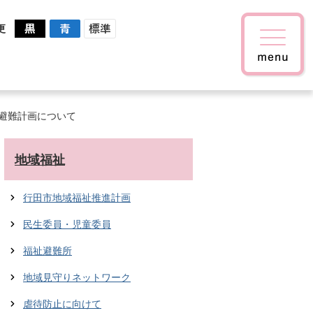
更
避難計画について
地域福祉
行田市地域福祉推進計画
民生委員・児童委員
福祉避難所
地域見守りネットワーク
虐待防止に向けて