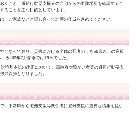
おくこと、避難行動要支援者の自宅からの避難場所を確認するこ
することを主な目的としています。
は、ご家族などと話し合って計画の作成を進めてください。
牲となっており、災害における全体の死者のうち65歳以上の高齢
％、令和2年7月豪雨では79％でした。
害対策基本法の改正において、高齢者や障がい者等の避難行動要支
努力義務となりました。
で、平常時から避難支援等関係者に避難支援に必要な情報を提供