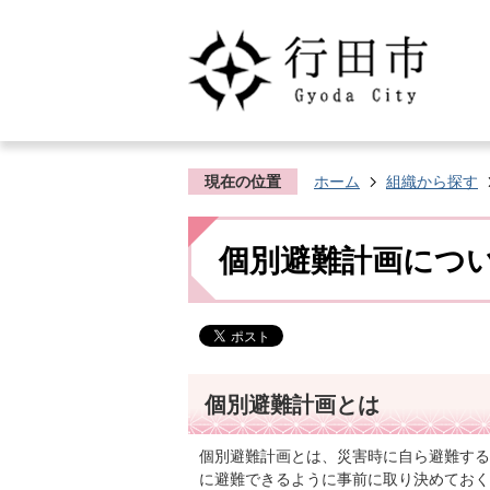
現在の位置
ホーム
組織から探す
個別避難計画につ
個別避難計画とは
個別避難計画とは、災害時に自ら避難する
に避難できるように事前に取り決めておく