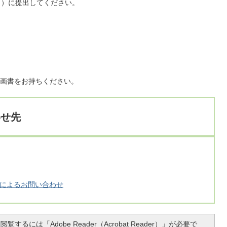
口）に提出してください。
画書をお持ちください。
わせ先
によるお問い合わせ
覧するには「Adobe Reader（Acrobat Reader）」が必要で