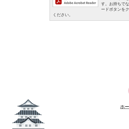
す。お持ちでない方
ードボタンを
ください。
ホ