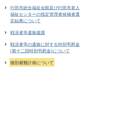
行田市総合福祉会館及び行田市老人
福祉センターの指定管理者候補者選
定結果について
戦没者等遺族援護
戦没者等の遺族に対する特別弔慰金
(第十二回特別弔慰金)について
個別避難計画について