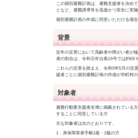
この個別避難計画は、避難支援者を決めて
となど、避難誘導等を迅速かつ安全に実施
個別避難計画の作成に同意いただける場合
背景
近年の災害において高齢者や障がい者が犠
者の割合は、令和元年台風19号では約65
これらの災害を踏まえ、令和3年5月の災
援者ごとに個別避難計画の作成が市町村の
対象者
避難行動要支援者名簿に掲載されている方
することに同意している方
主な対象者は次のとおりです。
1．身体障害者手帳1級・2級の方