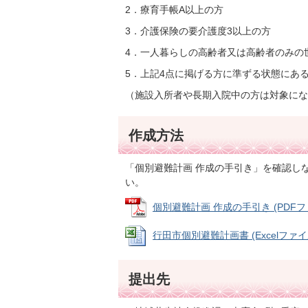
2．療育手帳A以上の方
3．介護保険の要介護度3以上の方
4．一人暮らしの高齢者又は高齢者のみの
5．上記4点に掲げる方に準ずる状態にあ
（施設入所者や長期入院中の方は対象にな
作成方法
「個別避難計画 作成の手引き」を確認し
い。
個別避難計画 作成の手引き (PDFファイ
行田市個別避難計画書 (Excelファイル:
提出先