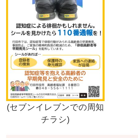
(セブンイレブンでの周知
チラシ)