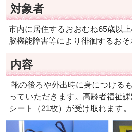
対象者
市内に居住するおおむね65歳以
脳機能障害等により徘徊するおそ
内容
靴の後ろや外出時に身につける
っていただきます。高齢者福祉課窓
シート（21枚）が受け取れます。