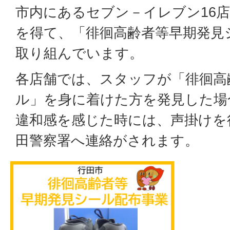
市内にあるセブン－イレブン16
を得て、「徘徊高齢者等早期発見
取り組んでいます。
各店舗では、スタッフが「徘徊高
ル」を身に着けた方を発見した場
違和感を感じた時には、声掛けを
田警察署へ連絡がされます。