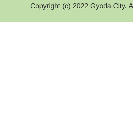
Copyright (c) 2022 Gyoda City. A