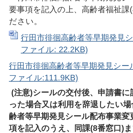
要事項を記入の上、高齢者福祉課(
ださい。
行田市徘徊高齢者等早期発見シー
ファイル: 22.2KB)
行田市徘徊高齢者等早期発見シール配
ファイル:111.9KB)
(注意)シールの交付後、申請書
った場合又は利用を辞退したい場
齢者等早期発見シール配布事業変
項を記入のうえ、同課(8番窓口)