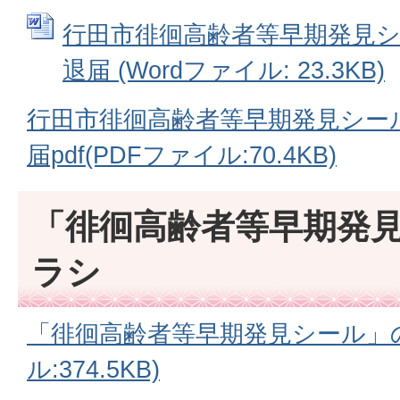
行田市徘徊高齢者等早期発見
退届 (Wordファイル: 23.3KB)
行田市徘徊高齢者等早期発見シー
届pdf(PDFファイル:70.4KB)
「徘徊高齢者等早期発
ラシ
「徘徊高齢者等早期発見シール」の
ル:374.5KB)