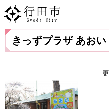
きっずプラザ あおい
更