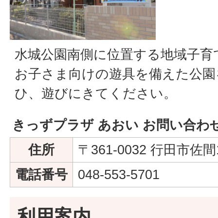
水城公園南側に位置する地域子育
お子さま向けの遊具を備えた公園
ひ、遊びにきてください。
きっずプラザ あおい お問い合わ
住所
〒361-0032 行田市佐間1
電話番号
048-553-5701
利用案内