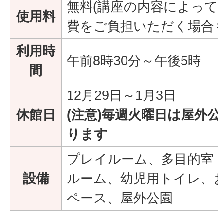
無料(講座の内容によっ
使用料
費をご負担いただく場合
利用時
午前8時30分～午後5時
間
12月29日～1月3日
休館日
(注意)毎週火曜日は屋外
ります
プレイルーム、多目的室
設備
ルーム、幼児用トイレ、
ペース、屋外公園