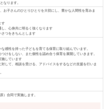
となります。
、お子さんのひとりひとりを大切にし、豊かな人間性を育みま
ます
通し、心身共に明るく強くなります
いさつをきちんとします
かな感性を持った子どもを育てる保育に取り組んでいます。
めつけをしない、また個性を認め合う保育を展開していきます。
実施しています
に対して、相談を受ける、アドバイスをするなどの支援を行いま
す
原）合同で実施します。