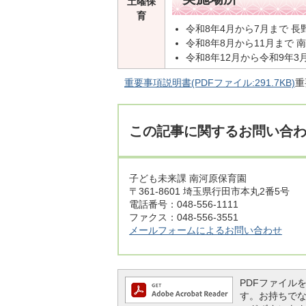
土曜保
育
令和8年4月から7月まで 長
令和8年8月から11月まで 
令和8年12月から令和9年3
重要事項説明書(PDFファイル:291.7KB)
重
この記事に関するお問い合
子ども未来課 南河原保育園
〒361-8601 埼玉県行田市本丸2番5号
電話番号：048-556-1111
ファクス：048-556-3551
メールフォームによるお問い合わせ
PDFファイルを閲
す。お持ちでない方