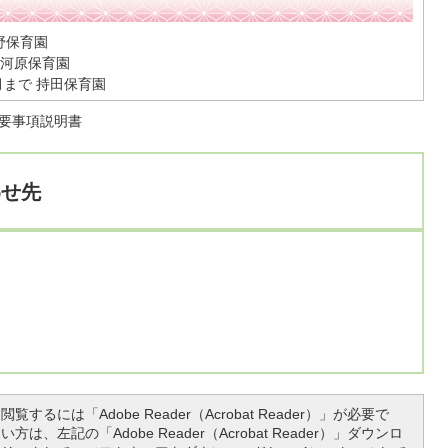
野保育園
南河原保育園
月まで 持田保育園
要事項説明書
わせ先
覧するには「Adobe Reader（Acrobat Reader）」が必要で
は、左記の「Adobe Reader（Acrobat Reader）」ダウンロ