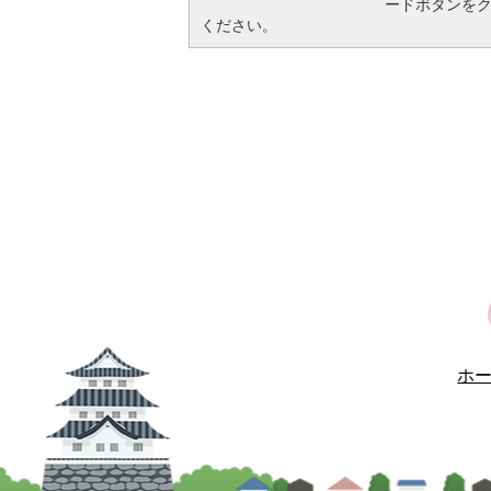
ードボタンを
ください。
ホ