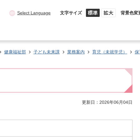
Select Language
文字サイズ
背景色変
健康福祉部
子ども未来課
業務案内
育児（未就学児）
保
更新日：2026年06月04日