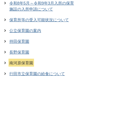
令和8年5月～令和9年3月入所の保育
施設の入所申請について
保育所等の受入可能状況について
公立保育園の案内
持田保育園
長野保育園
南河原保育園
行田市立保育園の給食について