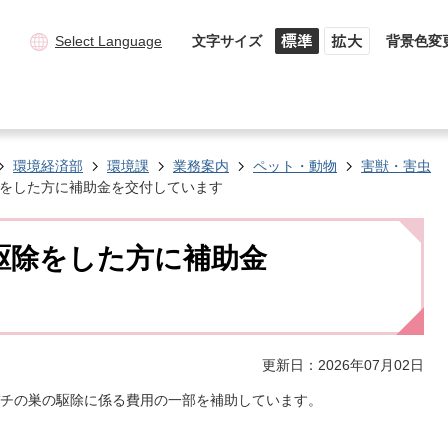
Select Language
文字サイズ
背景色変
環境経済部
環境課
業務案内
ペット・動物
害獣・害虫
をした方に補助金を交付しています
駆除をした方に補助金
更新日：2026年07月02日
チの巣の駆除に係る費用の一部を補助しています。