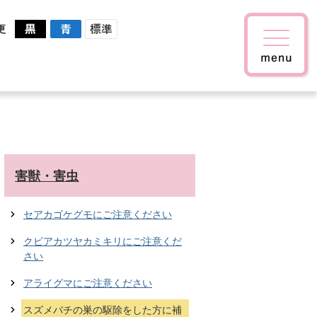
更
害獣・害虫
セアカゴケグモにご注意ください
クビアカツヤカミキリにご注意くだ
さい
アライグマにご注意ください
スズメバチの巣の駆除をした方に補