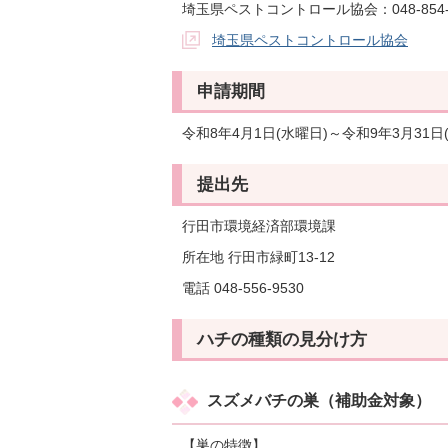
埼玉県ペストコントロール協会：048-854-
埼玉県ペストコントロール協会
申請期間
令和8年4月1日(水曜日)～令和9年3月31日
提出先
行田市環境経済部環境課
所在地 行田市緑町13-12
電話 048-556-9530
ハチの種類の見分け方
スズメバチの巣（補助金対象）
【巣の特徴】