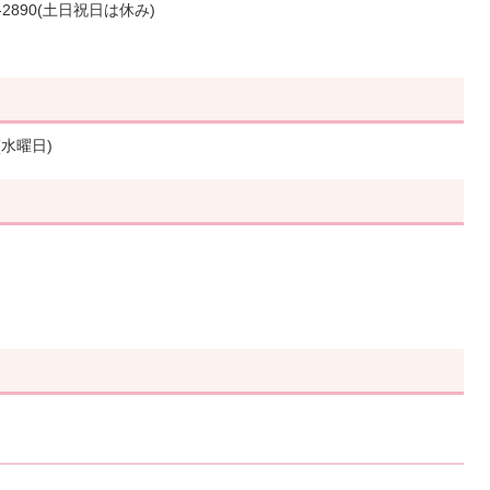
2890(土日祝日は休み)
(水曜日)