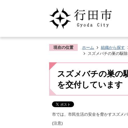
現在の位置
ホーム
組織から探す
スズメバチの巣の駆除
スズメバチの巣の
を交付しています
市では、市民生活の安全を脅かすスズメバ
(注意)