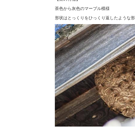
茶色から灰色のマーブル模様
形状はとっくりをひっくり返したような形