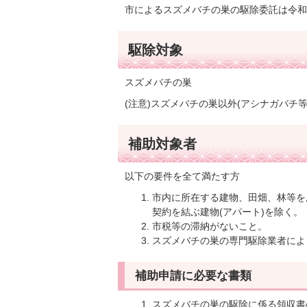
市によるスズメバチの巣の駆除委託は令和
駆除対象
スズメバチの巣
(注意)スズメバチの巣以外(アシナガバチ
補助対象者
以下の要件を全て満たす方
市内に所在する建物、田畑、林等を
契約を結ぶ建物(アパート)を除く。
市税等の滞納がないこと。
スズメバチの巣の専門駆除業者によ
補助申請に必要な書類
スズメバチの巣の駆除に係る領収書