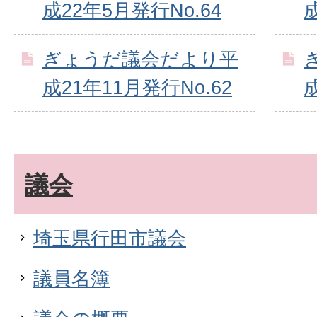
成22年5月発行No.64
ぎょうだ議会だより平
成21年11月発行No.62
議会
埼玉県行田市議会
議員名簿