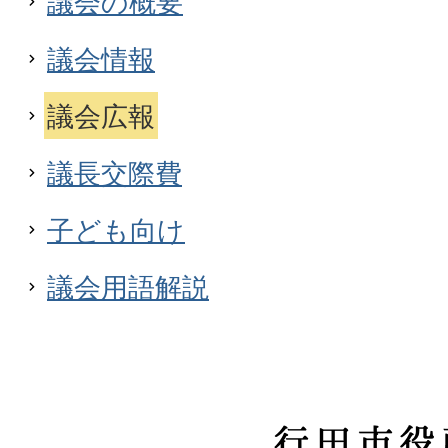
議会の概要
議会情報
議会広報
議長交際費
子ども向け
議会用語解説
行