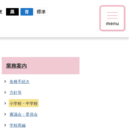
更
業務案内
各種手続き
方針等
小学校・中学校
審議会・委員会
学校再編