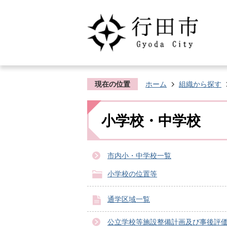
現在の位置
ホーム
組織から探す
小学校・中学校
市内小・中学校一覧
小学校の位置等
通学区域一覧
公立学校等施設整備計画及び事後評