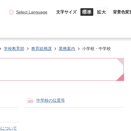
Select Language
文字サイズ
背景色変
学校教育部
教育総務課
業務案内
小学校・中学校
中学校の位置等
価について