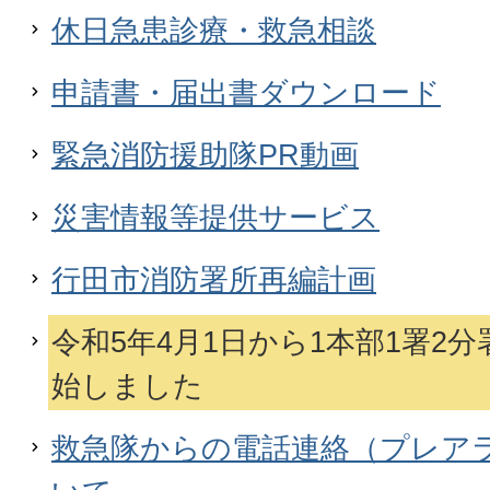
休日急患診療・救急相談
申請書・届出書ダウンロード
緊急消防援助隊PR動画
災害情報等提供サービス
行田市消防署所再編計画
令和5年4月1日から1本部1署2
始しました
救急隊からの電話連絡（プレア