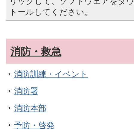
リックして、ソフトウェアをダ
トールしてください。
消防・救急
消防訓練・イベント
消防署
消防本部
予防・啓発