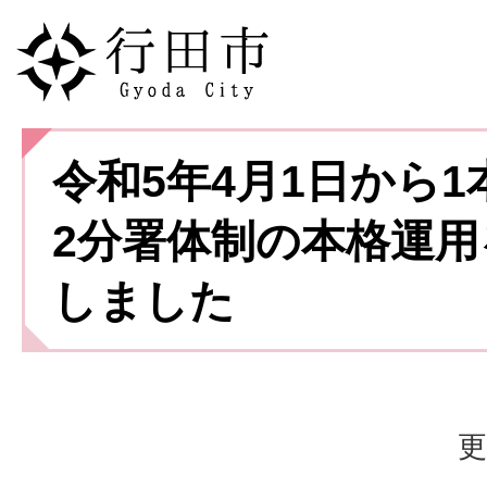
令和5年4月1日から1
2分署体制の本格運用
しました
更