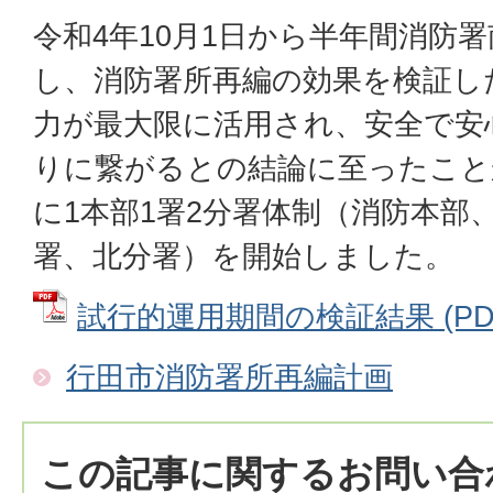
令和4年10月1日から半年間消防
し、消防署所再編の効果を検証し
力が最大限に活用され、安全で安
りに繋がるとの結論に至ったことか
に1本部1署2分署体制（消防本部
署、北分署）を開始しました。
試行的運用期間の検証結果 (PDFフ
行田市消防署所再編計画
この記事に関するお問い合