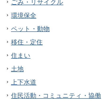
ごみ・リサイクル
環境保全
ペット・動物
移住・定住
住まい
土地
上下水道
住民活動・コミュニティ・協働