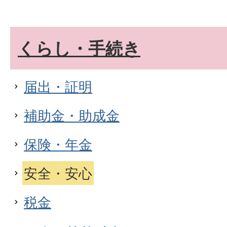
くらし・手続き
届出・証明
補助金・助成金
保険・年金
安全・安心
税金