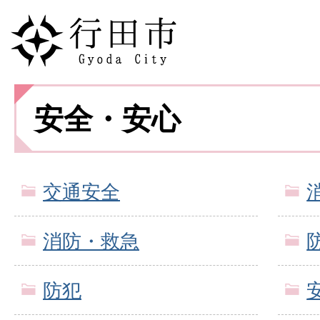
安全・安心
交通安全
消防・救急
防犯