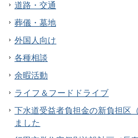
道路・交通
葬儀・墓地
外国人向け
各種相談
余暇活動
ライフ＆フードドライブ
下水道受益者負担金の新負担区（
ました