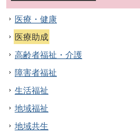
医療・健康
医療助成
高齢者福祉・介護
障害者福祉
生活福祉
地域福祉
地域共生