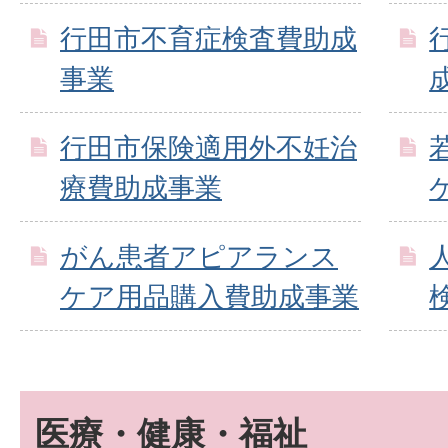
行田市不育症検査費助成
事業
行田市保険適用外不妊治
療費助成事業
がん患者アピアランス
ケア用品購入費助成事業
医療・健康・福祉