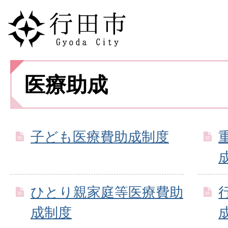
医療助成
子ども医療費助成制度
ひとり親家庭等医療費助
成制度