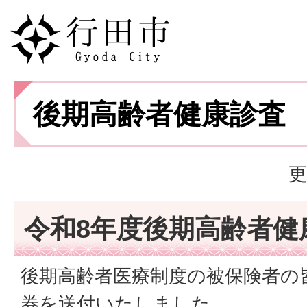
後期高齢者健康診査
更
令和8年度後期高齢者健
後期高齢者医療制度の被保険者の
券を送付いたしました。