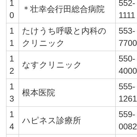
1
552-
＊壮幸会行田総合病院
0
1111
1
たけうち呼吸と内科の
553-
1
クリニック
7700
1
550-
なすクリニック
2
4000
1
555-
根本医院
3
1261
1
559-
ハピネス診療所
4
0082