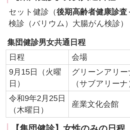
セット健診（
後期高齢者健康診査
検診（バリウム）大腸がん検診）
集団健診男女共通日程
日程
会場
9月15日（火曜
グリーンアリー
日）
（サブアリーナ
令和9年2月25日
産業文化会館
（木曜日）
【集団健診】女性のみの日程