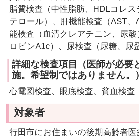
脂質検査（中性脂肪、HDLコレス
テロール）、肝機能検査（AST、A
能検査（血清クレアチニン、尿酸
ロビンA1c）、尿検査（尿糖、尿
詳細な検査項目（医師が必要
施。希望制ではありません。
心電図検査、眼底検査、貧血検査
対象者
行田市にお住まいの後期高齢者医