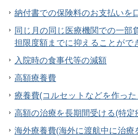
納付書での保険料のお支払いを
同じ月の同じ医療機関での一部
担限度額までに抑えることがで
入院時の食事代等の減額
高額療養費
療養費(コルセットなどを作った
高額の治療を長期間受ける(特定
海外療養費(海外に渡航中に治療