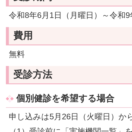
令和8年6月1日（月曜日）～令和9
費用
無料
受診方法
個別健診を希望する場合
申し込みは5月26日（火曜日）か
（1）受診前に「実施機関一覧」