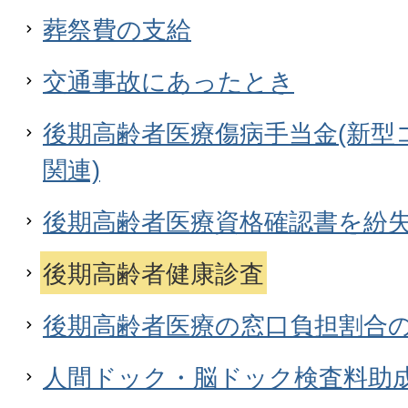
葬祭費の支給
交通事故にあったとき
後期高齢者医療傷病手当金(新型
関連)
後期高齢者医療資格確認書を紛
後期高齢者健康診査
後期高齢者医療の窓口負担割合
人間ドック・脳ドック検査料助