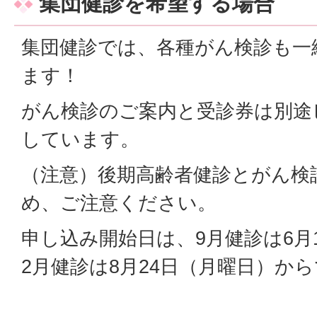
集団健診を希望する場合
集団健診では、各種がん検診も一
ます！
がん検診のご案内と受診券は別途
しています。
（注意）後期高齢者健診とがん検
め、ご注意ください。
申し込み開始日は、9月健診は6月
2月健診は8月24日（月曜日）か