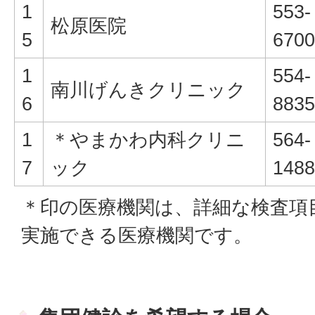
1
553-
松原医院
5
6700
1
554-
南川げんきクリニック
6
8835
1
＊やまかわ内科クリニ
564-
7
ック
1488
＊印の医療機関は、詳細な検査項
実施できる医療機関です。