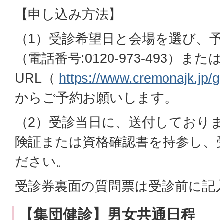
【申し込み方法】
（1）受診希望日と会場を選び、
（電話番号:0120-973-493）ま
URL（
https://www.cremonajk.jp/
からご予約お願いします。
（2）受診当日に、送付しており
険証または資格確認書を持参し、
ださい。
受診券裏面の質問票は受診前に記
【集団健診】男女共通日程