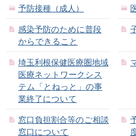
予防接種（成人）
感染予防のために普段
からできること
埼玉利根保健医療圏地域
医療ネットワークシス
テム「とねっと」の事
業終了について
窓口負担割合等のご相談
窓口について