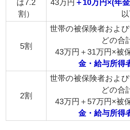
は7.2
43万円
＋10万円×(年
割）
以
世帯の被保険者および
どの合
5割
43万円＋31万円×被
金・給与所得者
世帯の被保険者および
どの合
2割
43万円＋57万円×被
金・給与所得者