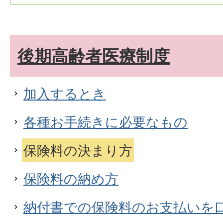
後期高齢者医療制度
加入するとき
各種お手続きに必要なもの
保険料の決まり方
保険料の納め方
納付書での保険料のお支払いを