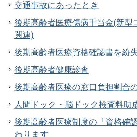
交通事故にあったとき
後期高齢者医療傷病手当金(新型
関連)
後期高齢者医療資格確認書を紛
後期高齢者健康診査
後期高齢者医療の窓口負担割合
人間ドック・脳ドック検査料助
後期高齢者医療制度の「資格確
わります