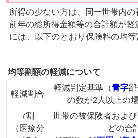
所得の少ない方は、同一世帯内の
前年の総所得金額等の合計額が軽
には、以下のとおり保険料の均等
均等割額の軽減について
軽減判定基準（
青字
部
軽減割合
の数が2人以上の
7割
世帯の被保険者および
（医療分
どの合