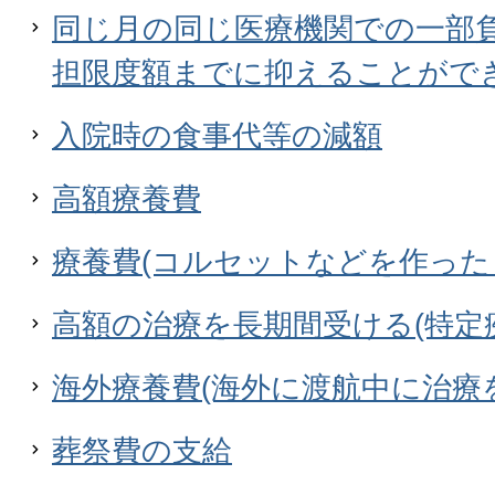
同じ月の同じ医療機関での一部
担限度額までに抑えることがで
入院時の食事代等の減額
高額療養費
療養費(コルセットなどを作った
高額の治療を長期間受ける(特定
海外療養費(海外に渡航中に治療
葬祭費の支給