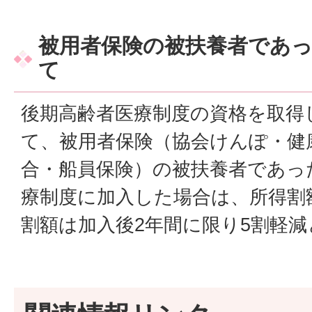
被用者保険の被扶養者であ
て
後期高齢者医療制度の資格を取得
て、被用者保険（協会けんぽ・健
合・船員保険）の被扶養者であっ
療制度に加入した場合は、所得割
割額は加入後2年間に限り5割軽