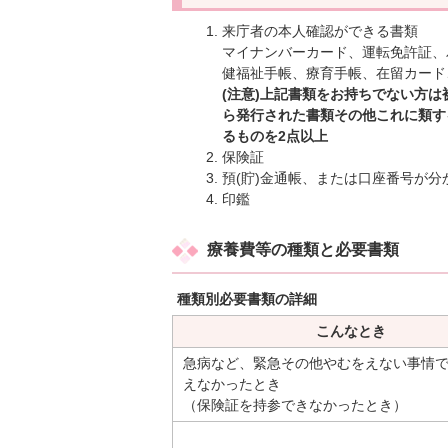
来庁者の本人確認ができる書類
マイナンバーカード、運転免許証、
健福祉手帳、療育手帳、在留カード
(注意)上記書類をお持ちでない方
ら発行された書類その他これに類す
るものを2点以上
保険証
預(貯)金通帳、または口座番号が分
印鑑
療養費等の種類と必要書類
種類別必要書類の詳細
こんなとき
急病など、緊急その他やむをえない事情
えなかったとき
（保険証を持参できなかったとき）