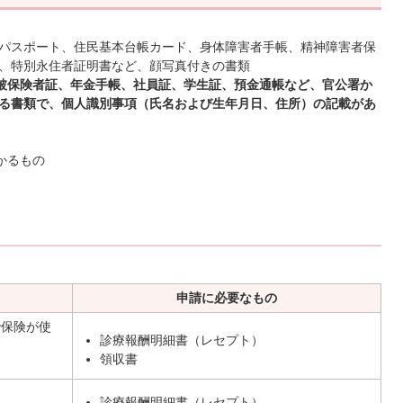
パスポート、住民基本台帳カード、身体障害者手帳、精神障害者保
、特別永住者証明書など、顔写真付きの書類
は被保険者証、年金手帳、社員証、学生証、預金通帳など、官公署か
る書類で、個人識別事項（氏名および生年月日、住所）の記載があ
かるもの
申請に必要なもの
で保険が使
診療報酬明細書（レセプト）
領収書
診療報酬明細書（レセプト）