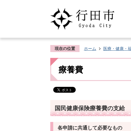
現在の位置
ホーム
医療・健康・
療養費
国民健康保険療養費の支給
各申請に共通して必要なもの