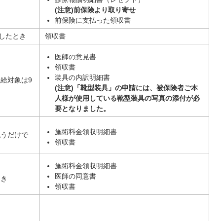
(注意)前保険より取り寄せ
前保険に支払った領収書
したとき
領収書
医師の意見書
領収書
装具の内訳明細書
給対象は9
(注意)「靴型装具」の申請には、被保険者ご本
人様が使用している靴型装具の写真の添付が必
要となりました。
施術料金領収明細書
払うだけで
領収書
施術料金領収明細書
医師の同意書
とき
領収書