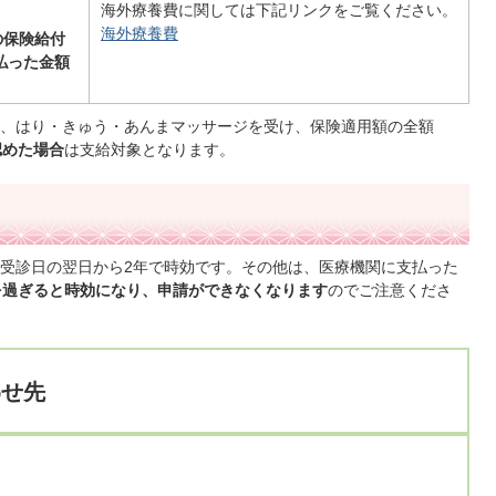
海外療養費に関しては下記リンクをご覧ください。
海外療養費
の保険給付
払った金額
、はり・きゅう・あんまマッサージを受け、保険適用額の全額
認めた場合
は支給対象となります。
受診日の翌日から2年で時効です。その他は、医療機関に支払った
を過ぎると時効になり、申請ができなくなります
のでご注意くださ
わせ先