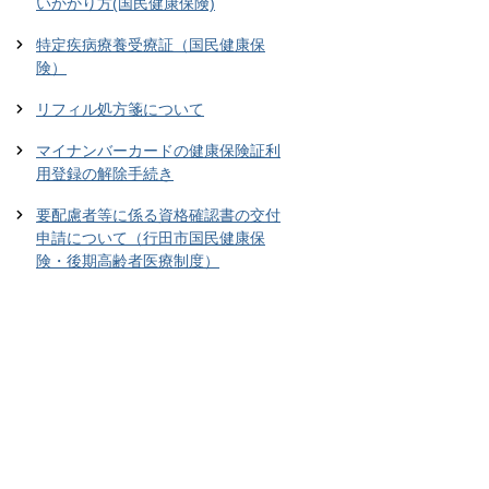
いかかり方(国民健康保険)
特定疾病療養受療証（国民健康保
険）
リフィル処方箋について
マイナンバーカードの健康保険証利
用登録の解除手続き
要配慮者等に係る資格確認書の交付
申請について（行田市国民健康保
険・後期高齢者医療制度）