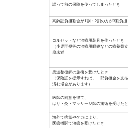
誤って前の保険を使ってしまったとき
高齢証負担割合が1割・2割の方が3割負担
コルセットなど治療用装具を作ったとき
（小児弱視等の治療用眼鏡などの療養費支
歳未満
柔道整復師の施術を受けたとき
（保険証を提示すれば、一部負担金を支
済む場合があります）
医師の同意を得て、
はり・灸・マッサージ師の施術を受けた
海外で病気やケガにより、
医療機関で治療を受けたとき