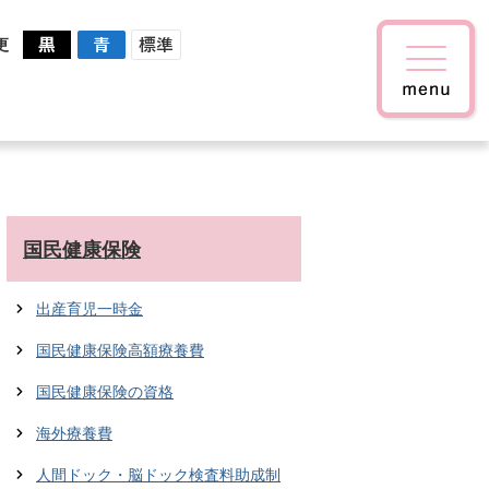
更
国民健康保険
出産育児一時金
国民健康保険高額療養費
国民健康保険の資格
海外療養費
人間ドック・脳ドック検査料助成制