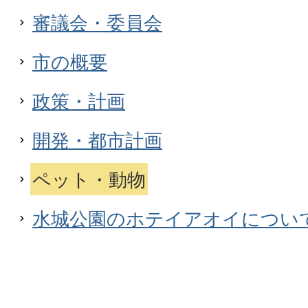
審議会・委員会
市の概要
政策・計画
開発・都市計画
ペット・動物
水城公園のホテイアオイについ