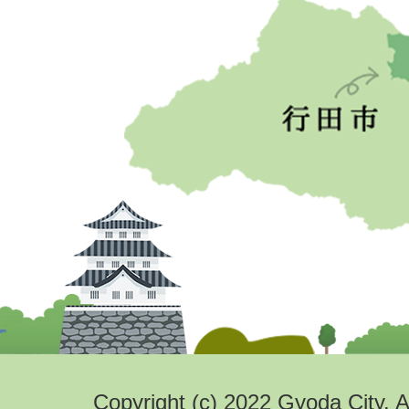
Copyright (c) 2022 Gyoda City. A