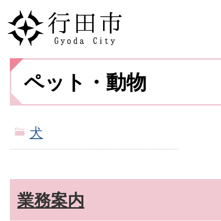
ペット・動物
犬
業務案内