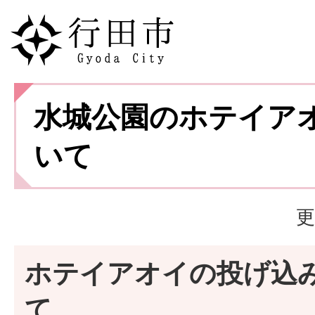
水城公園のホテイア
いて
更
ホテイアオイの投げ込
て