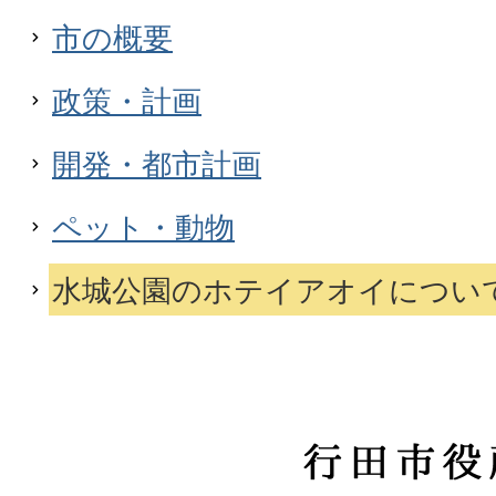
市の概要
政策・計画
開発・都市計画
ペット・動物
水城公園のホテイアオイについ
行