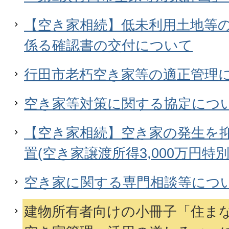
【空き家相続】低未利用土地等
係る確認書の交付について
行田市老朽空き家等の適正管理
空き家等対策に関する協定につ
【空き家相続】空き家の発生を
置(空き家譲渡所得3,000万円特
空き家に関する専門相談等につ
建物所有者向けの小冊子「住ま