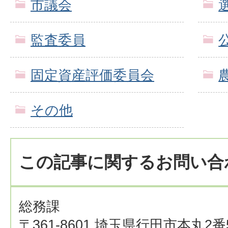
市議会
監査委員
固定資産評価委員会
その他
この記事に関するお問い合
総務課
〒361-8601 埼玉県行田市本丸2番