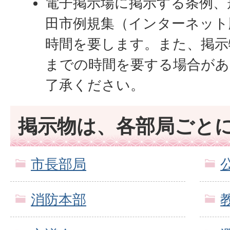
電子掲示場に掲示する条例、
田市例規集（インターネット
時間を要します。また、掲示
までの時間を要する場合が
了承ください。
掲示物は、各部局ごと
市長部局
消防本部