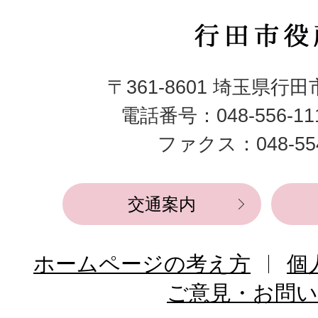
行
田
〒361-8601 埼玉県行
市
電話番号：048-556-1
役
ファクス：048-554
所
交通案内
ホームページの考え方
個
ご意見・お問