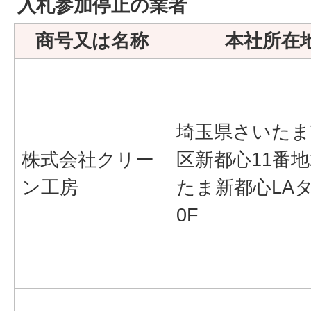
入札参加停止の業者
商号又は名称
本社所在
埼玉県さいたま
株式会社クリー
区新都心11番地
ン工房
たま新都心LA
0F