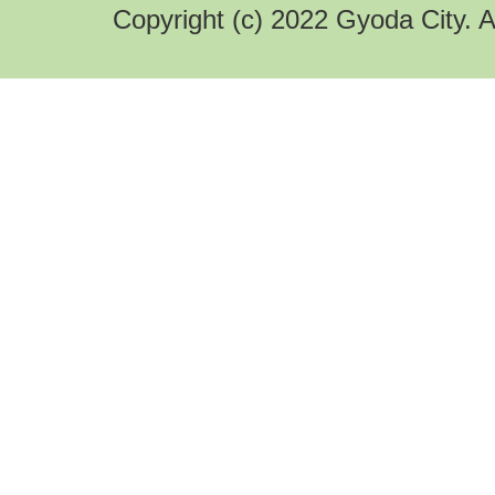
Copyright (c) 2022 Gyoda City. A