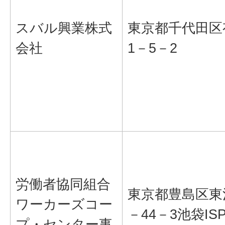
スバル興業株式
東京都千代田区
会社
1－5－2
労働者協同組合
東京都豊島区東
ワーカーズコー
－44－3池袋IS
プ・センター事