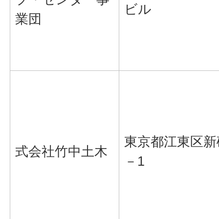
ビル
業団
東京都江東区新
式会社竹中土木
－1