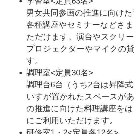
学習室<定員63名>
男女共同参画の推進に向けた
各種講座やセミナーなどさま
ただけます。演台やスクリ
プロジェクターやマイクの
す。
調理室<定員30名>
調理台6台（うち2台は昇降
いすが置かれたスペースがあ
の推進に向けた料理講座をは
にご利用いただけます。
研修室1・2<定員各12名>