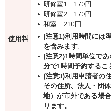
研修室1…170円
研修室2…170円
和室…210円
(注意1)利用時間に
使用料
を含みます。
(注意2)1時間単位であれ
分で1時間予約するこ
(注意3)利用申請者
その住所、法人・団
地）が市外である場合
ります。