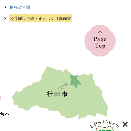
情報政策課
公共施設再編・まちづくり準備室
合わ