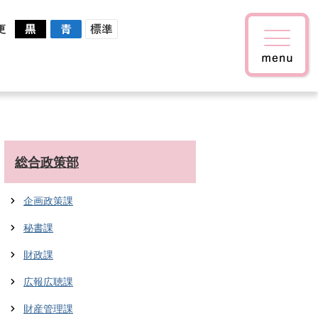
更
総合政策部
企画政策課
秘書課
財政課
広報広聴課
財産管理課