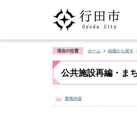
現在の位置
ホーム
組織から探す
公共施設再編・ま
業務内容