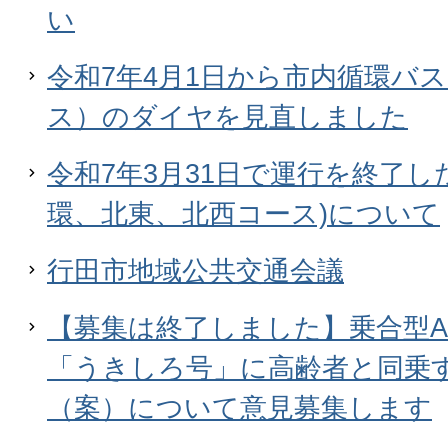
い
令和7年4月1日から市内循環バ
ス）のダイヤを見直しました
令和7年3月31日で運行を終了し
環、北東、北西コース)について
行田市地域公共交通会議
【募集は終了しました】乗合型A
「うきしろ号」に高齢者と同乗
（案）について意見募集します