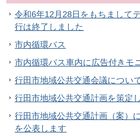
令和6年12月28日をもちまし
行は終了しました
市内循環バス
市内循環バス車内に広告付きモ
行田市地域公共交通会議につい
行田市地域公共交通計画を策定
行田市地域公共交通計画（案）
を公表します