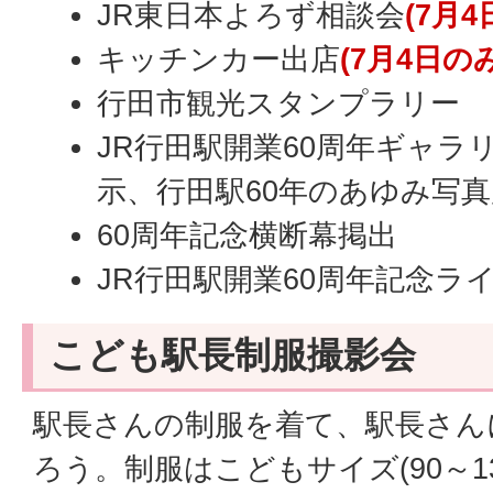
JR東日本よろず相談会
(7月4
キッチンカー出店
(7月4日のみ
行田市観光スタンプラリー
JR行田駅開業60周年ギャラ
示、行田駅60年のあゆみ写真
60周年記念横断幕掲出
JR行田駅開業60周年記念ラ
こども駅長制服撮影会
駅長さんの制服を着て、駅長さん
ろう。制服はこどもサイズ(90～1