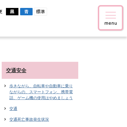
更
交通安全
歩きながら、自転車や自動車に乗り
ながらの、スマートフォン、携帯電
話、ゲーム機の使用はやめましょう
交通
交通死亡事故発生状況