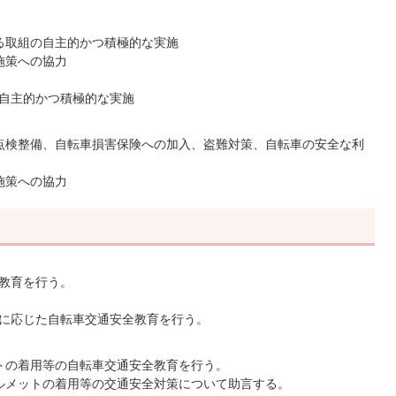
る取組の自主的かつ積極的な実施
施策への協力
自主的かつ積極的な実施
点検整備、自転車損害保険への加入、盗難対策、自転車の安全な利
施策への協力
教育を行う。
に応じた自転車交通安全教育を行う。
トの着用等の自転車交通安全教育を行う。
ルメットの着用等の交通安全対策について助言する。