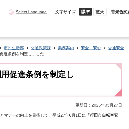
Select Language
文字サイズ
背景色変
市民生活部
交通政策課
業務案内
安全・安心
交通安全
促進条例を制定しました
利用促進条例を制定し
更新日：2025年03月27日
とマナーの向上を目指して、平成27年6月1日に
「行田市自転車安