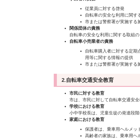
従業員に対する啓発
自転車の安全な利用に関す
市または警察署が実施する
関係団体の責務
自転車の安全な利用に関する取組の
自転車小売業者の責務
自転車購入者に対する定期
用等に関する情報の提供
市または警察署が実施する
2.自転車交通安全教育
市民に対する教育
市は、市民に対して自転車交通安全
学校における教育
小中学校長は、児童生徒の発達段階
家庭における教育
保護者は、乗車用ヘルメッ
高齢者の家族は、乗車用ヘ