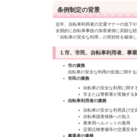
条例制定の背景
近年、自転車利用者の交通マナーの低下や
全国的に自転車事故の加害者側に高額な賠
「自転車の安全な利用」の実効性を確保し
1.市、市民、自転車利用者、事
市の責務
自転車の安全な利用の促進に関する
市民の責務
自転車の安全な利用に関す
市または警察署が実施する
自転車利用者の責務
自転車の安全な利用及び交
自転車損害保険への加入
乗車用ヘルメットの着用
定期点検整備等の交通安全
事業者の責務