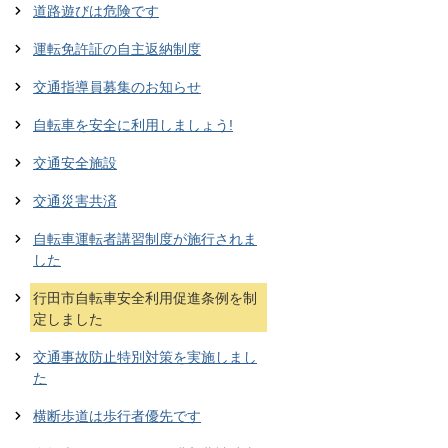
道路遊びは危険です
運転免許証の自主返納制度
交通指導員募集のお知らせ
自転車を安全に利用しましょう!
交通安全施設
交通災害共済
自転車運転者講習制度が施行されま
した
行田市自転車安全利用促進条例を制
定しました
交通事故防止特別対策を実施しまし
た
横断歩道は歩行者優先です