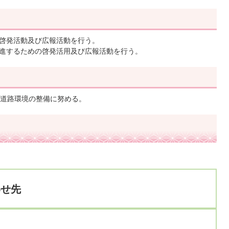
啓発活動及び広報活動を行う。
進するための啓発活用及び広報活動を行う。
道路環境の整備に努める。
わせ先