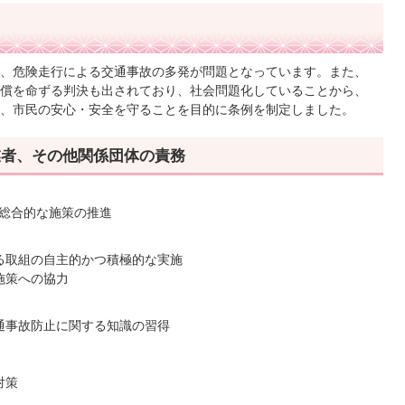
、危険走行による交通事故の多発が問題となっています。また、
償を命ずる判決も出されており、社会問題化していることから、
、市民の安心・安全を守ることを目的に条例を制定しました。
業者、その他関係団体の責務
総合的な施策の推進
る取組の自主的かつ積極的な実施
施策への協力
通事故防止に関する知識の習得
対策