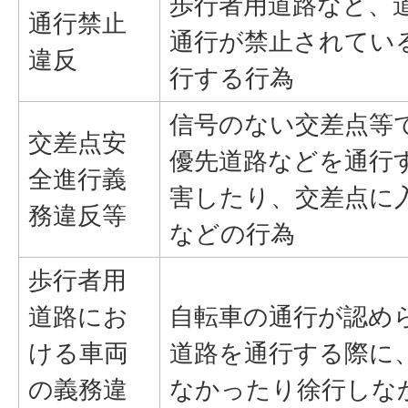
歩行者用道路など、
通行禁止
通行が禁止されてい
違反
行する行為
信号のない交差点等
交差点安
優先道路などを通行
全進行義
害したり、交差点に
務違反等
などの行為
歩行者用
道路にお
自転車の通行が認め
ける車両
道路を通行する際に
の義務違
なかったり徐行しな