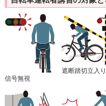
遮断踏切立入
信号無視