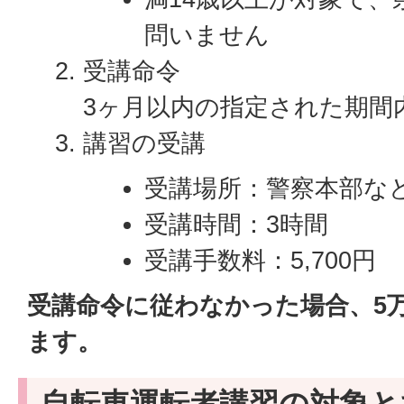
問いません
受講命令
3ヶ月以内の指定された期間
講習の受講
受講場所：警察本部な
受講時間：3時間
受講手数料：5,700円
受講命令に従わなかった場合、5
ます。
自転車運転者講習の対象と