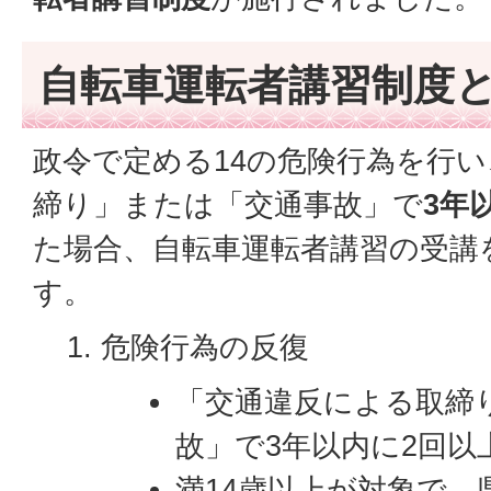
自転車運転者講習制度
政令で定める14の危険行為を行
締り」または「交通事故」で
3年
た場合、自転車運転者講習の受講
す。
危険行為の反復
「交通違反による取締
故」で3年以内に2回以
満14歳以上が対象で、