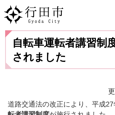
自転車運転者講習制
されました
更
道路交通法の改正により、平成27
転者講習制度
が施行されました。