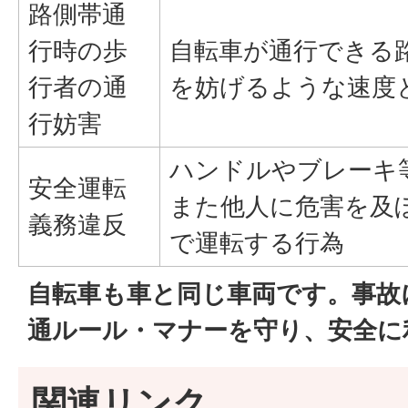
路側帯通
行時の歩
自転車が通行できる
行者の通
を妨げるような速度
行妨害
ハンドルやブレーキ
安全運転
また他人に危害を及
義務違反
で運転する行為
自転車も車と同じ車両です。事故
通ルール・マナーを守り、安全に
関連リンク