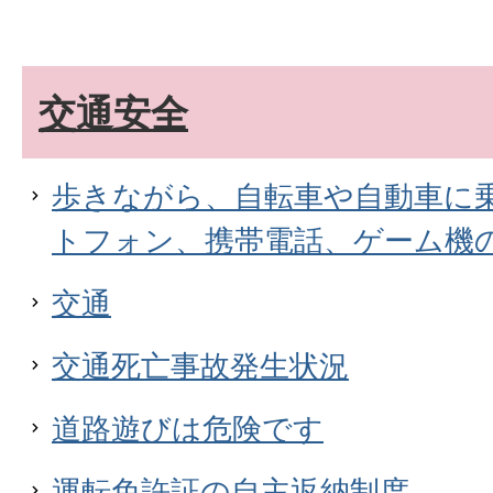
交通安全
歩きながら、自転車や自動車に
トフォン、携帯電話、ゲーム機
交通
交通死亡事故発生状況
道路遊びは危険です
運転免許証の自主返納制度