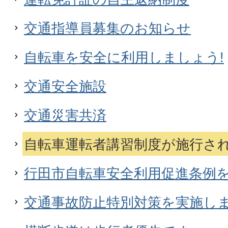
交通指導員募集のお知らせ
自転車を安全に利用しましょう!
交通安全施設
交通災害共済
自転車運転者講習制度が施行さ
行田市自転車安全利用促進条例
交通事故防止特別対策を実施し