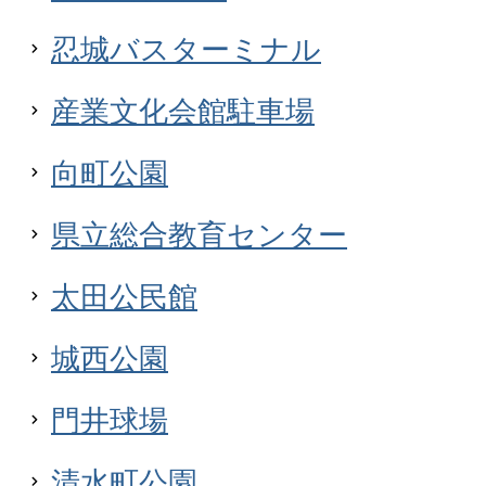
忍城バスターミナル
産業文化会館駐車場
向町公園
県立総合教育センター
太田公民館
城西公園
門井球場
清水町公園