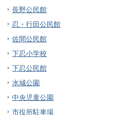
長野公民館
忍・行田公民館
佐間公民館
下忍小学校
下忍公民館
水城公園
中央児童公園
市役所駐車場