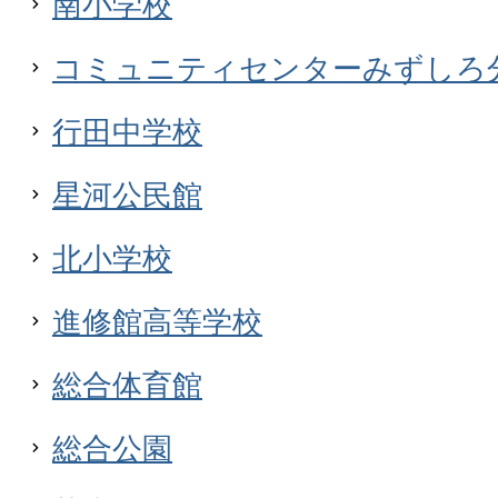
南小学校
コミュニティセンターみずしろ
行田中学校
星河公民館
北小学校
進修館高等学校
総合体育館
総合公園