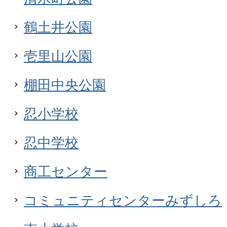
鶴土井公園
壱里山公園
棚田中央公園
忍小学校
忍中学校
商工センター
コミュニティセンターみずしろ