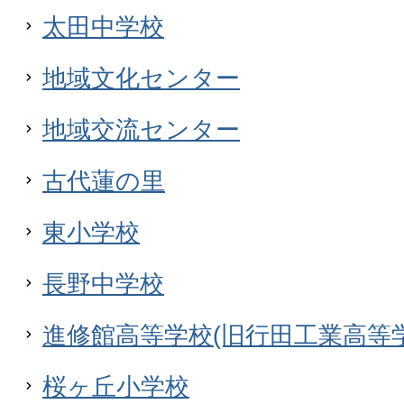
太田中学校
地域文化センター
地域交流センター
古代蓮の里
東小学校
長野中学校
進修館高等学校(旧行田工業高等学
桜ヶ丘小学校