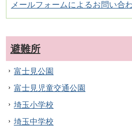
メールフォームによるお問い合
避難所
富士見公園
富士見児童交通公園
埼玉小学校
埼玉中学校