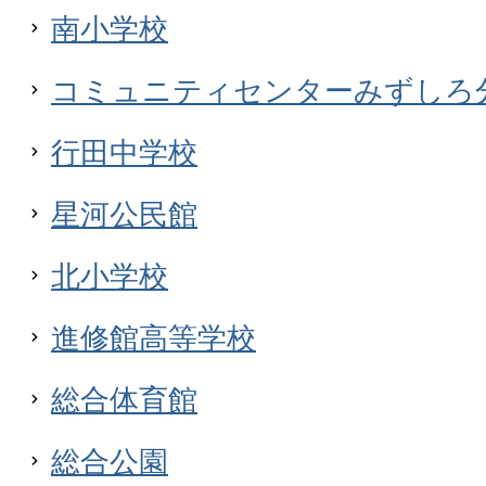
南小学校
コミュニティセンターみずしろ
行田中学校
星河公民館
北小学校
進修館高等学校
総合体育館
総合公園