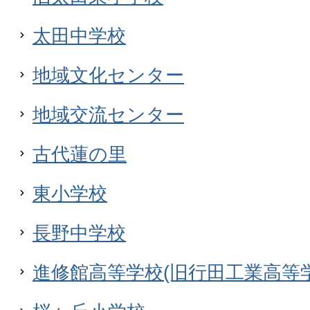
太田中学校
地域文化センター
地域交流センター
古代蓮の里
東小学校
長野中学校
進修館高等学校(旧行田工業高等学