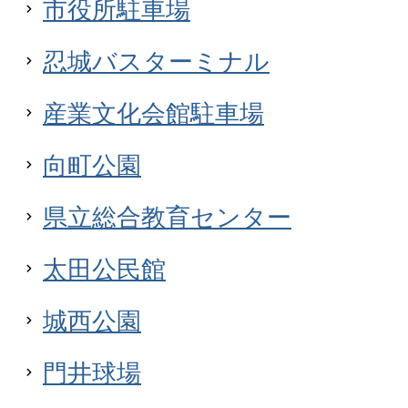
市役所駐車場
忍城バスターミナル
産業文化会館駐車場
向町公園
県立総合教育センター
太田公民館
城西公園
門井球場