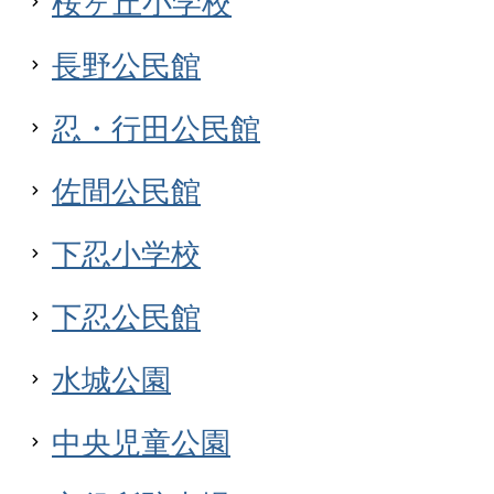
桜ヶ丘小学校
長野公民館
忍・行田公民館
佐間公民館
下忍小学校
下忍公民館
水城公園
中央児童公園