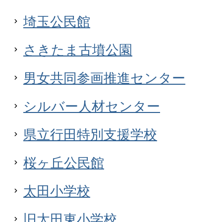
埼玉公民館
さきたま古墳公園
男女共同参画推進センター
シルバー人材センター
県立行田特別支援学校
桜ヶ丘公民館
太田小学校
旧太田東小学校