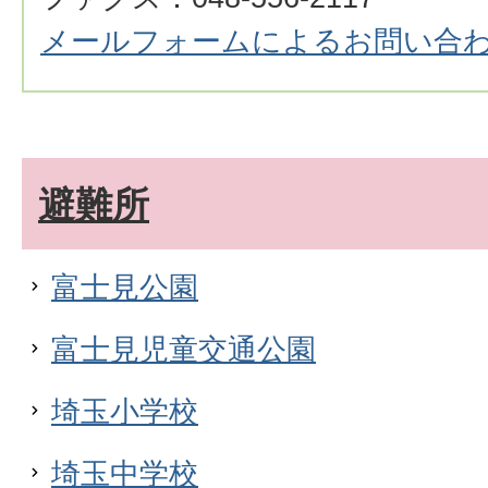
メールフォームによるお問い合
避難所
富士見公園
富士見児童交通公園
埼玉小学校
埼玉中学校