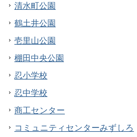
清水町公園
鶴土井公園
壱里山公園
棚田中央公園
忍小学校
忍中学校
商工センター
コミュニティセンターみずしろ