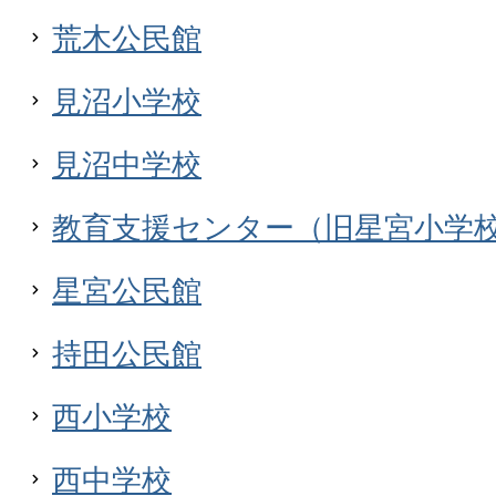
荒木公民館
見沼小学校
見沼中学校
教育支援センター（旧星宮小学
星宮公民館
持田公民館
西小学校
西中学校