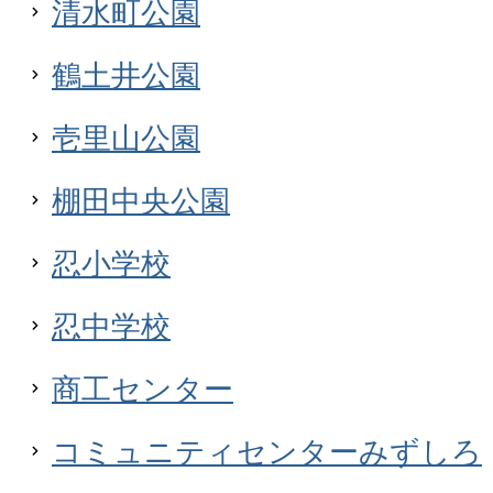
清水町公園
鶴土井公園
壱里山公園
棚田中央公園
忍小学校
忍中学校
商工センター
コミュニティセンターみずしろ