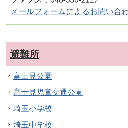
メールフォームによるお問い合
避難所
富士見公園
富士見児童交通公園
埼玉小学校
埼玉中学校