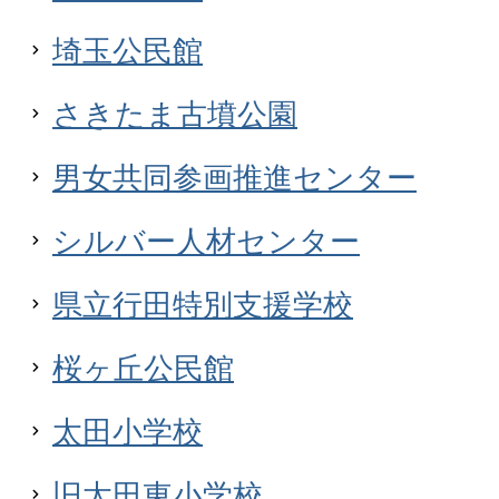
埼玉公民館
さきたま古墳公園
男女共同参画推進センター
シルバー人材センター
県立行田特別支援学校
桜ヶ丘公民館
太田小学校
旧太田東小学校