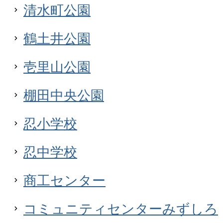
清水町公園
鶴土井公園
壱里山公園
棚田中央公園
忍小学校
忍中学校
商工センター
コミュニティセンターみずしろ