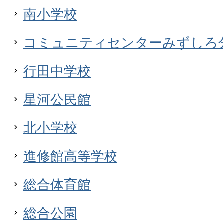
南小学校
コミュニティセンターみずしろ
行田中学校
星河公民館
北小学校
進修館高等学校
総合体育館
総合公園