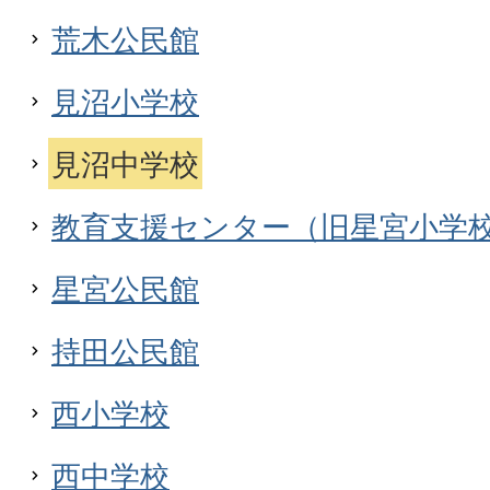
荒木公民館
見沼小学校
見沼中学校
教育支援センター（旧星宮小学
星宮公民館
持田公民館
西小学校
西中学校