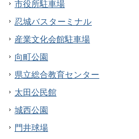
市役所駐車場
忍城バスターミナル
産業文化会館駐車場
向町公園
県立総合教育センター
太田公民館
城西公園
門井球場