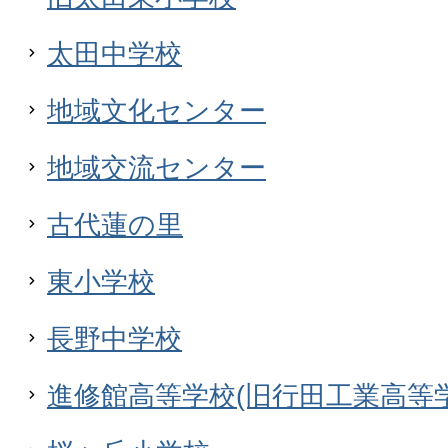
太田中学校
地域文化センター
地域交流センター
古代蓮の里
東小学校
長野中学校
進修館高等学校(旧行田工業高等学