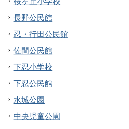
桜ヶ丘小学校
長野公民館
忍・行田公民館
佐間公民館
下忍小学校
下忍公民館
水城公園
中央児童公園